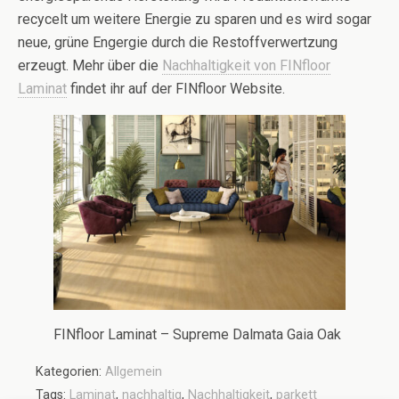
recycelt um weitere Energie zu sparen und es wird sogar
neue, grüne Engergie durch die Restoffverwertzung
erzeugt. Mehr über die
Nachhaltigkeit von FINfloor
Laminat
findet ihr auf der FINfloor Website.
FINfloor Laminat – Supreme Dalmata Gaia Oak
Kategorien:
Allgemein
Tags:
Laminat
,
nachhaltig
,
Nachhaltigkeit
,
parkett