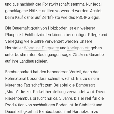
und aus nachhaltiger Forstwirtschaft stammt. Nur legal
geschlagene Hölzer sollten verwendet werden. Achtet
beim Kauf daher auf Zertifikate wie das FSC® Siegel.
Die Dauerhaftigkeit von Holzböden ist ein weiterer
Pluspunkt. Echtholzdielen können bei richtiger Pflege und
Verlegung viele Jahre verwendet werden. Unsere
Hersteller
Woodline Parquetry
und
koelnparkett
geben
unter bestimmten Bedingungen sogar 25 Jahre Garantie
auf ihre Landhausdielen.
Bambusparkett hat den besonderen Vorteil, dass das
Rohmaterial besonders schnell wächst. Bis zu einem
Meter pro Tag schafft zum Beispiel die Bambusart
„Moso“, die zur Parkettherstellung verwendet wird. Dieser
Riesenbambus braucht nur ca. 5 Jahre, bis er reif für die
Produktion von nachhaltigen Böden ist. In Stabilität und
Dauerhaftigkeit ist Bambusboden mit Harthölzern zu