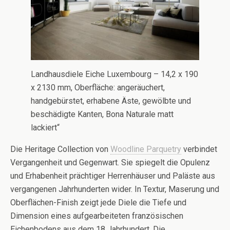
Landhausdiele Eiche Luxembourg – 14,2 x 190
x 2130 mm, Oberfläche: angeräuchert,
handgebürstet, erhabene Äste, gewölbte und
beschädigte Kanten, Bona Naturale matt
lackiert“
Die Heritage Collection von
Woodline Parquetry
verbindet
Vergangenheit und Gegenwart. Sie spiegelt die Opulenz
und Erhabenheit prächtiger Herrenhäuser und Paläste aus
vergangenen Jahrhunderten wider. In Textur, Maserung und
Oberflächen-Finish zeigt jede Diele die Tiefe und
Dimension eines aufgearbeiteten französischen
Eichenbodens aus dem 18 Jahrhundert. Die