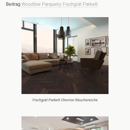
Beitrag
Woodline Parquetry Fischgrät Parkett
.
Fischgrät Parkett Chevron Räuchereiche