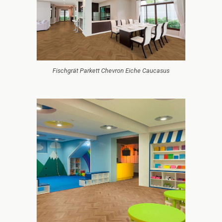
Fischgrät Parkett Chevron Eiche Caucasus