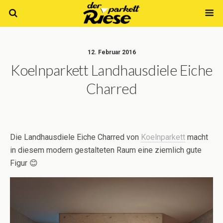
12. Februar 2016
Koelnparkett ‪Landhausdiele‬ Eiche
Charred
Die
Landhausdiele‬
Eiche Charred von
Koelnparkett‬
macht
in diesem
modern‬
gestalteten
Raum‬
eine ziemlich gute
Figur 😊