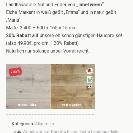
Landhausdiele Nut und Feder von
„Inbet
ween“
Eiche Markant in weiß geölt „Emma“ und in natur geölt
„Maria“
Maße: 2.400 – 600 x 165 x 15 mm
20% Rabatt
auf unsere eh schon günstigen Hauspreise!
(also 49,90€, pro qm – 20% Rabatt).
Natürlich nur solange unser Vorrat reicht…
Kategorien:
Allgemein
Tags:
Angebote auf Parkett
,
Eiche
,
Eiche Landhausdiele
,