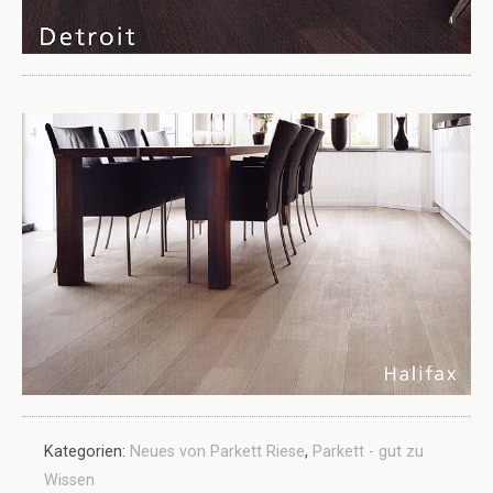
Kategorien:
Neues von Parkett Riese
,
Parkett - gut zu
Wissen