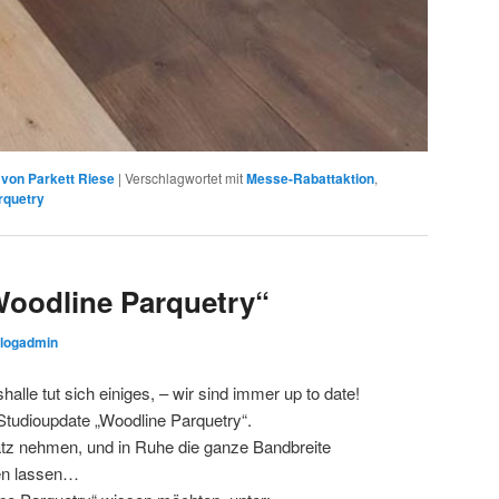
von Parkett Riese
|
Verschlagwortet mit
Messe-Rabattaktion
,
rquetry
Woodline Parquetry“
logadmin
alle tut sich einiges, – wir sind immer up to date!
Studioupdate „Woodline Parquetry“.
atz nehmen, und in Ruhe die ganze Bandbreite
ken lassen…