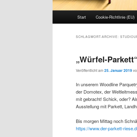
Hauptmenü
Start
Cookie-Richtlinie (EU)
SCHLAGWORT-ARCHIVE:
STUDIOU
„Würfel-Parkett
Veröffentlicht am
25. Januar 2019
v
In unserem Woodline Parquetry
der Domotex, der Weltleitmess
mit gebracht! Schick, oder? 
Ausstellung mit Parkett, Land
Bis morgen Mittag noch Schn
https://www.der-parkett-riese.