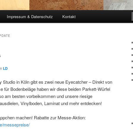
Impressum & Datenschutz
Kontakt
PDATE
“
on
LD
 Studio in Köln gibt es zwei neue Eyecatcher – Direkt von
e für Bodenbeläge haben wir diese beiden Parkett-Würfel
Also am besten vorbeikommen und unsere riesige
hausdielen, Vinylboden, Laminat und mehr entdecken!
äppchen machen! Rabatte zur Messe-Aktion:
de/messepreise/