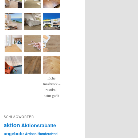
Eiche
Innsbruck –
rustikal,
natur geölt
SCHLAGWÖRTER
aktion
Aktionsrabatte
angebote
Artisan Handcrafted