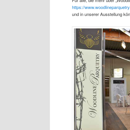
Für alle, die mehr über „Woodl
https://www.woodlineparquetry
und in unserer Ausstellung kö