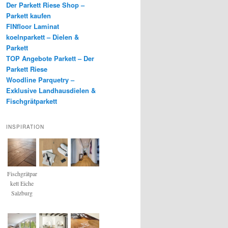
Der Parkett Riese Shop –
Parkett kaufen
FINfloor Laminat
koelnparkett – Dielen &
Parkett
TOP Angebote Parkett – Der
Parkett Riese
Woodline Parquetry –
Exklusive Landhausdielen &
Fischgrätparkett
INSPIRATION
Fischgrätpar
kett Eiche
Salzburg