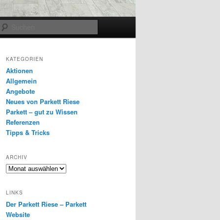
Suchen
KATEGORIEN
Aktionen
Allgemein
Angebote
Neues von Parkett Riese
Parkett – gut zu Wissen
Referenzen
Tipps & Tricks
ARCHIV
Archiv
LINKS
Der Parkett Riese – Parkett
Website