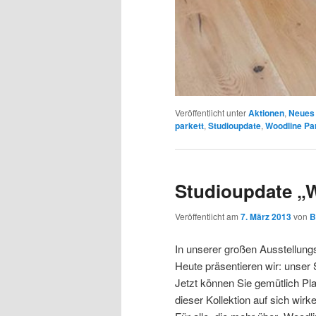
Veröffentlicht unter
Aktionen
,
Neues 
parkett
,
Studioupdate
,
Woodline Pa
Studioupdate „
Veröffentlicht am
7. März 2013
von
B
In unserer großen Ausstellungsh
Heute präsentieren wir: unser 
Jetzt können Sie gemütlich Pl
dieser Kollektion auf sich wir