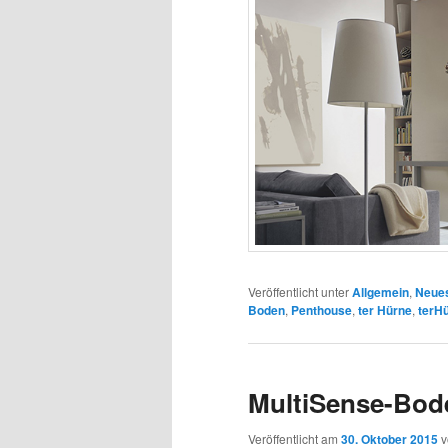
Veröffentlicht unter
Allgemein
,
Neues
Boden
,
Penthouse
,
ter Hürne
,
terH
MultiSense-Bode
Veröffentlicht am
30. Oktober 2015