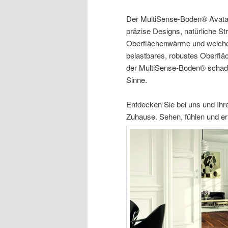
Der MultiSense-Boden® Avatara
präzise Designs, natürliche S
Oberflächenwärme und weiche
belastbares, robustes Oberfläc
der MultiSense-Boden® schadsto
Sinne.
Entdecken Sie bei uns und Ih
Zuhause. Sehen, fühlen und e