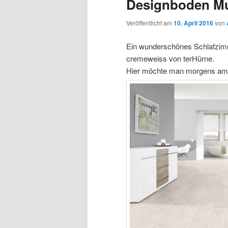
Designboden Mu
Veröffentlicht am
10. April 2016
von
Ein wunderschönes Schlafzi
cremeweiss von terHürne.
Hier möchte man morgens am l