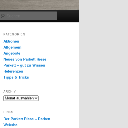
Suchen
KATEGORIEN
Aktionen
Allgemein
Angebote
Neues von Parkett Riese
Parkett – gut zu Wissen
Referenzen
Tipps & Tricks
ARCHIV
Archiv
LINKS
Der Parkett Riese – Parkett
Website