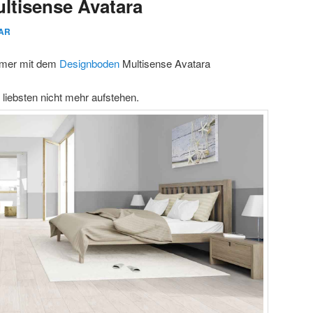
ltisense Avatara
AR
mmer mit dem
Designboden
Multisense Avatara
iebsten nicht mehr aufstehen.