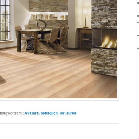
hlagwortet mit
Avatara
,
behaglich
,
ter Hürne