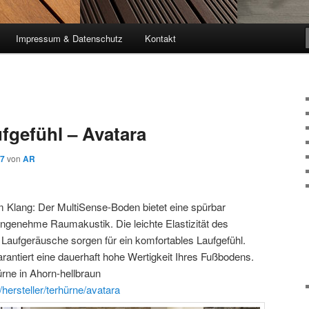
Impressum & Datenschutz
Kontakt
fgefühl – Avatara
17
von
AR
Klang: Der MultiSense-Boden bietet eine spürbar
genehme Raumakustik. Die leichte Elastizität des
aufgeräusche sorgen für ein komfortables Laufgefühl.
rantiert eine dauerhaft hohe Wertigkeit Ihres Fußbodens.
ürne in Ahorn-hellbraun
/hersteller/terhürne/avatara