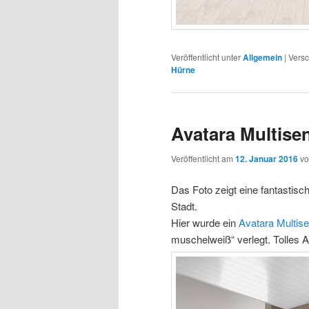
Veröffentlicht unter
Allgemein
|
Versc
Hürne
Avatara Multise
Veröffentlicht am
12. Januar 2016
v
Das Foto zeigt eine fantastis
Stadt.
Hier wurde ein
Avatara Multis
muschelweiß“ verlegt. Tolles ‪