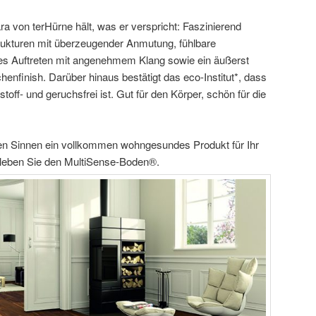
 von terHürne hält, was er verspricht: Faszinierend
trukturen mit überzeugender Anmutung, fühlbare
s Auftreten mit angenehmem Klang sowie ein äußerst
henfinish. Darüber hinaus bestätigt das eco-Institut*, dass
ff- und geruchsfrei ist. Gut für den Körper, schön für die
ren Sinnen ein vollkommen wohngesundes Produkt für Ihr
rleben Sie den MultiSense-Boden®.