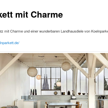
kett mit Charme
atz mit Charme und einer wunderbaren Landhausdiele von Koelnparke
lnparkett.de/