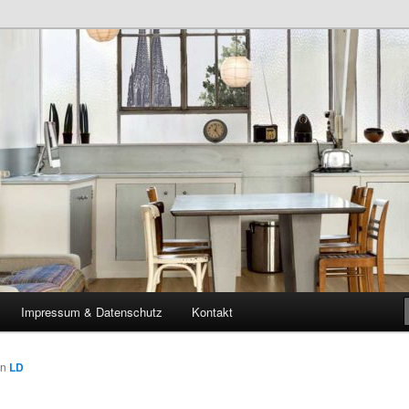
 Parkett Riese
iese Blog
Impressum & Datenschutz
Kontakt
on
LD