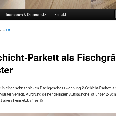
Impressum & Datenschutz
Kontakt
von
LD
hicht-Parkett als Fischgrä
ter
e in einer sehr schicken Dachgeschosswohnung 2-Schicht-Parkett al
Muster verlegt. Aufgrund seiner geringen Aufbauhöhe ist unser 2-Sch
st überall einsetzbar.
😀
👍