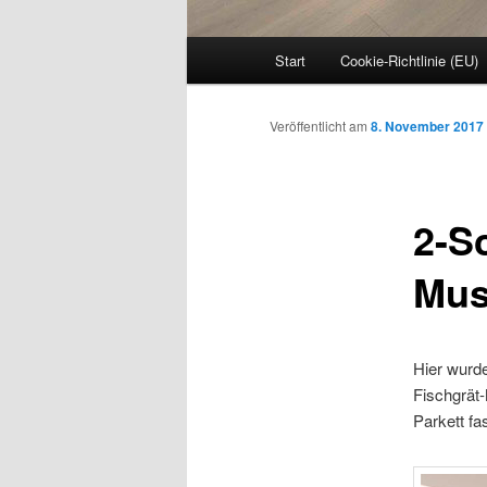
Hauptmenü
Start
Cookie-Richtlinie (EU)
Veröffentlicht am
8. November 2017
2-Sc
Mus
Hier wurd
Fischgrät-
Parkett fa