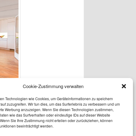
Cookie-Zustimmung verwalten
en Technologien wie Cookies, um Geräteinformationen zu speichern
auf zuzugreifen. Wir tun dies, um das Surferlebnis zu verbessern und um
erte Werbung anzuzeigen. Wenn Sie diesen Technologien zustimmen,
aten wie das Surfverhalten oder eindeutige IDs auf dieser Website
Parkett
,
 Wenn Sie Ihre Zustimmung nicht erteilen oder zurückziehen, können
unktionen beeinträchtigt werden.