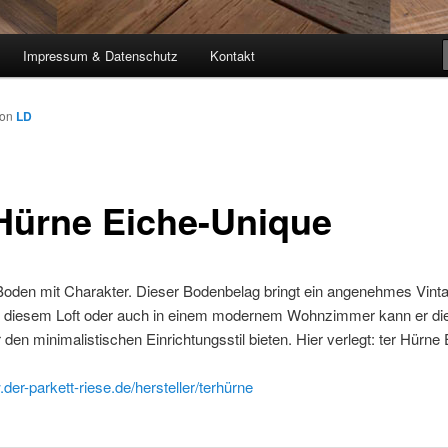
Impressum & Datenschutz
Kontakt
von
LD
 Hürne Eiche-Unique
Boden mit Charakter. Dieser Bodenbelag bringt ein angenehmes Vinta
in diesem Loft oder auch in einem modernem Wohnzimmer kann er die
den minimalistischen Einrichtungsstil bieten. Hier verlegt: ter Hürne 
der-parkett-riese.de/
hersteller/terhürne