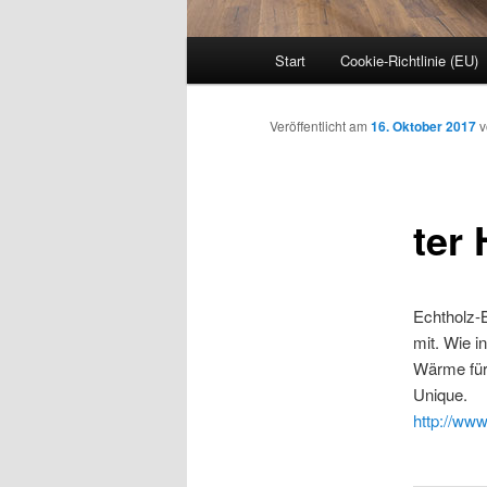
Hauptmenü
Start
Cookie-Richtlinie (EU)
Veröffentlicht am
16. Oktober 2017
ter
Echtholz-
mit. Wie 
Wärme für 
Unique.
http://
www.