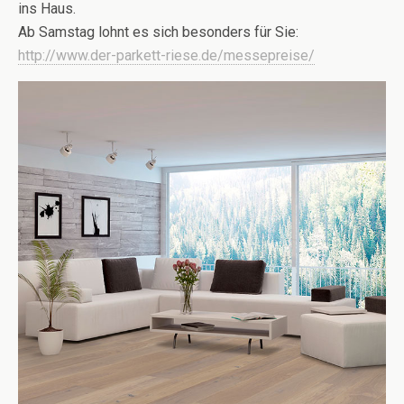
ins Haus.
Ab Samstag lohnt es sich besonders für Sie:
http://www.der-parkett-riese.de/messepreise/