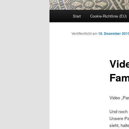
Hauptmenü
Start
Cookie-Richtlinie (EU)
Veröffentlicht am
18. Dezember 201
Vid
Fam
Video „Par
Und noch ei
Unsere Par
sieht, hal