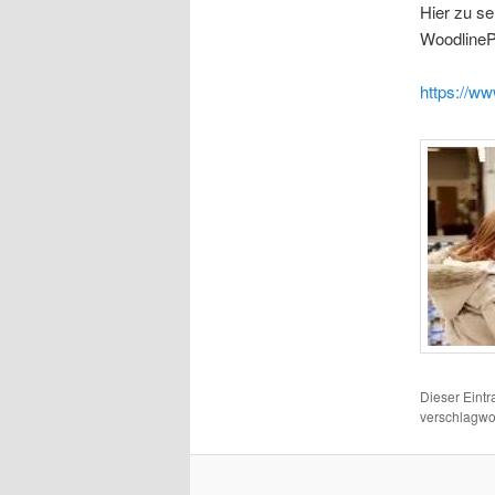
Hier zu se
‪WoodlineP
https://w
Dieser Eintr
verschlagwo