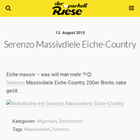
12. August 2015
Serenzo Massivdiele Eiche-Country
Eiche massiv – was will man mehr ?!😊
Serenzo
Massivdiele Eiche-Country, 200er Breite, natur
geölt.
Kategorien:
Allgemein
,
Referenzen
Tags:
Massivdielen
,
Serenzo