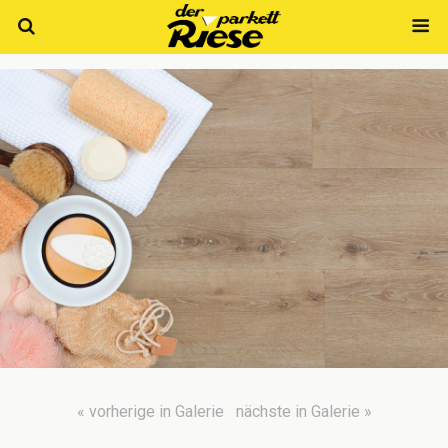
« vorherige in Galerie
nächste in Galerie »