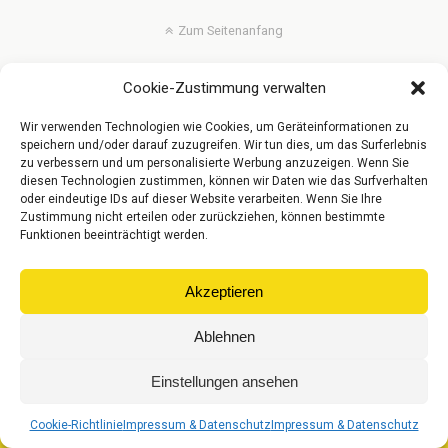
Zum Seitenanfang
Mobil
Desktop
Cookie-Zustimmung verwalten
© Gebr. Riese Parkett GmbH
Wir verwenden Technologien wie Cookies, um Geräteinformationen zu
speichern und/oder darauf zuzugreifen. Wir tun dies, um das Surferlebnis
zu verbessern und um personalisierte Werbung anzuzeigen. Wenn Sie
diesen Technologien zustimmen, können wir Daten wie das Surfverhalten
oder eindeutige IDs auf dieser Website verarbeiten. Wenn Sie Ihre
Zustimmung nicht erteilen oder zurückziehen, können bestimmte
Funktionen beeinträchtigt werden.
Akzeptieren
Ablehnen
Einstellungen ansehen
Cookie-Richtlinie
Impressum & Datenschutz
Impressum & Datenschutz