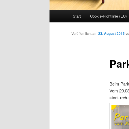
Hauptmenü
Start
Cookie-Richtlinie (EU)
Veröffentlicht am
23. August 2015
v
Par
Beim Park
Vom 29.08.
stark redu