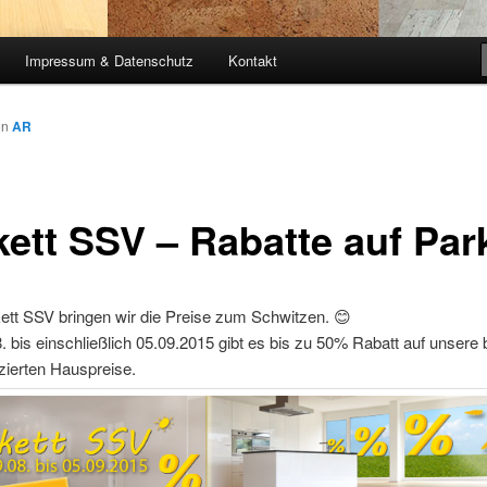
Impressum & Datenschutz
Kontakt
on
AR
kett SSV – Rabatte auf Par
ett SSV bringen wir die
Preise‬
zum Schwitzen. 😊
 bis einschließlich 05.09.2015 gibt es bis zu 50%
Rabatt
auf unsere b
zierten
Hauspreise
.