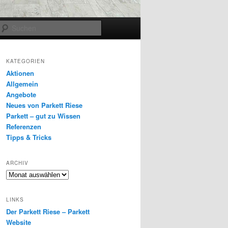
Suchen
KATEGORIEN
Aktionen
Allgemein
Angebote
Neues von Parkett Riese
Parkett – gut zu Wissen
Referenzen
Tipps & Tricks
ARCHIV
Archiv
LINKS
Der Parkett Riese – Parkett
Website