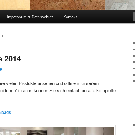
Impressum & Datenschutz
Kontakt
STE
e 2014
R
re vielen Produkte ansehen und offline in unserem
blem. Ab sofort können Sie sich einfach unsere komplette
nloads