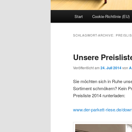
Hauptmenü
Start
Cookie-Richtlinie (EU)
SCHLAGWORT-ARCHIVE:
PREISLI
Unsere Preislist
Veröffentlicht am
24. Juli 2014
von
A
Sie möchten sich in Ruhe unse
Sortiment schmökern? Kein Pro
Preisliste 2014 runterladen:
www.der-parkett-riese.de/dow