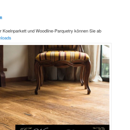
R
ür Koelnparkett und Woodline-Parquetry können Sie ab
loads