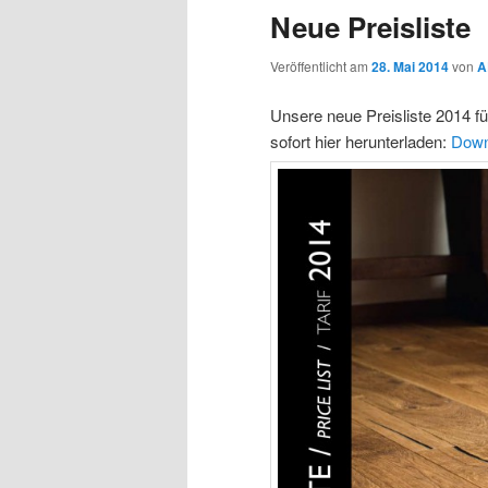
Neue Preisliste
Veröffentlicht am
28. Mai 2014
von
A
Unsere neue Preisliste 2014 f
sofort hier herunterladen:
Down