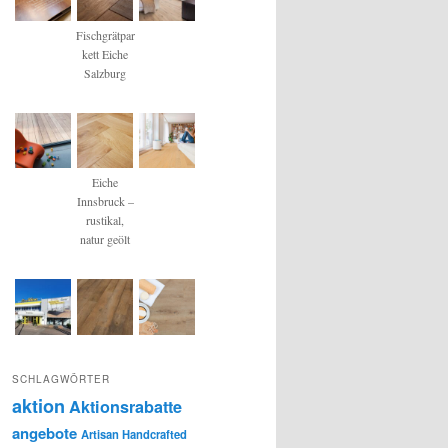
Fischgrätpar
kett Eiche
Salzburg
Eiche
Innsbruck –
rustikal,
natur geölt
SCHLAGWÖRTER
aktion
Aktionsrabatte
angebote
Artisan Handcrafted